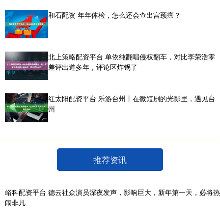
和石配资 年年体检，怎么还会查出宫颈癌？
北上策略配资平台 单依纯翻唱侵权翻车，对比李荣浩零
差评出道多年，评论区炸锅了
红太阳配资平台 乐游台州丨在微短剧的光影里，遇见台
州
推荐资讯
峪科配资平台 德云社众演员深夜发声，影响巨大，新年第一天，必将热
闹非凡