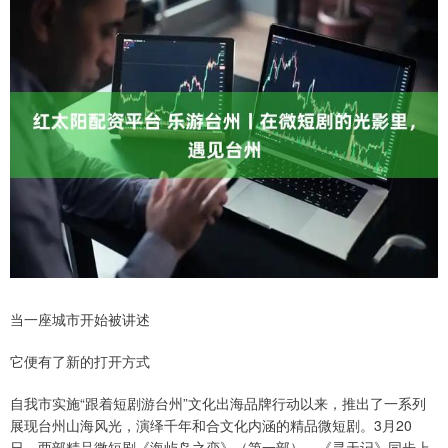
当一座城市开始被讲述
它便有了新的打开方式
自我市实施“跟着短剧游台州”文化出海品牌行动以来，推出了一系列
展现台州山海风光，演绎千年和合文化内涵的精品微短剧。3月20
日，两部精品微短剧《海屿岛之恋》（第一部）、《寻天记》同步上