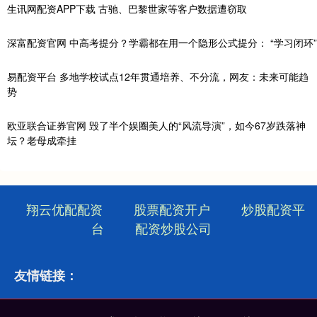
生讯网配资APP下载 古驰、巴黎世家等客户数据遭窃取
深富配资官网 中高考提分？学霸都在用一个隐形公式提分： “学习闭环”
易配资平台 多地学校试点12年贯通培养、不分流，网友：未来可能趋
势
欧亚联合证券官网 毁了半个娱圈美人的“风流导演”，如今67岁跌落神
坛？老母成牵挂
翔云优配配资
股票配资开户
炒股配资平
台
配资炒股公司
友情链接：