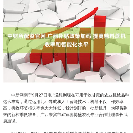
中新网南宁9月27日电 "没想到现在可用于收甘蔗的农业机械品种
这么丰富，通过运用北斗导航和人工智能技术，机器不仅工作效率
高，机收环节损失率也大大降低，我计划订购一批新机具，为即将到
来的新榨季做准备。广西来宾市武宣县博盛农机专业合作社理事长武
启惠说。