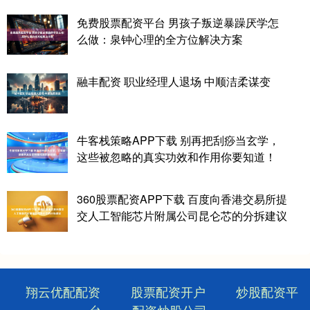
免费股票配资平台 男孩子叛逆暴躁厌学怎
么做：泉钟心理的全方位解决方案
融丰配资 职业经理人退场 中顺洁柔谋变
牛客栈策略APP下载 别再把刮痧当玄学，
这些被忽略的真实功效和作用你要知道！
360股票配资APP下载 百度向香港交易所提
交人工智能芯片附属公司昆仑芯的分拆建议
翔云优配配资
股票配资开户
炒股配资平