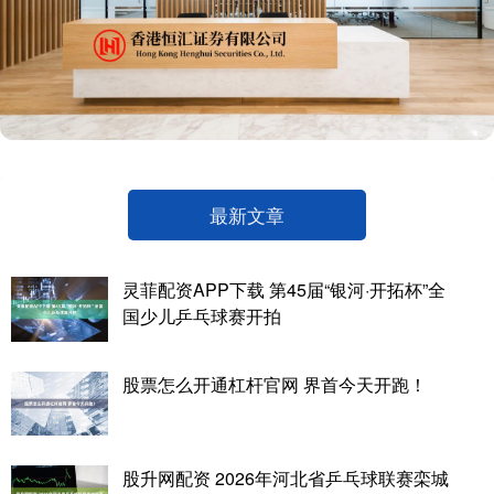
最新文章
灵菲配资APP下载 第45届“银河·开拓杯”全
国少儿乒乓球赛开拍
股票怎么开通杠杆官网 界首今天开跑！
股升网配资 2026年河北省乒乓球联赛栾城