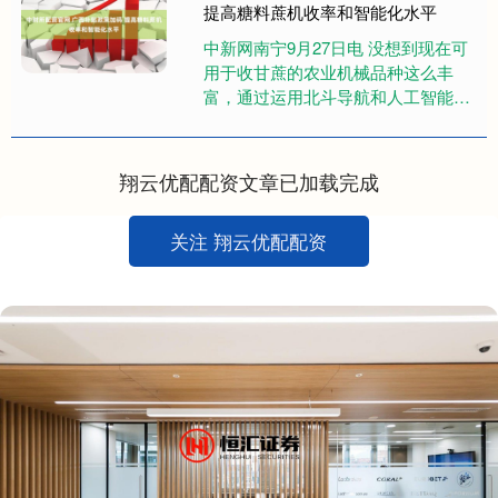
提高糖料蔗机收率和智能化水平
中新网南宁9月27日电 没想到现在可
用于收甘蔗的农业机械品种这么丰
富，通过运用北斗导航和人工智能技
术，机器不仅工作效率高，机收环节
损失率也大大降低，我计划订购一....
翔云优配配资文章已加载完成
关注 翔云优配配资