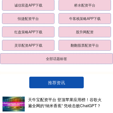
诚信双盈APP下载
桥水配资平台
恒捷配资平台
牛客栈策略APP下载
红盘策略APP下载
股升网配资
灵菲配资APP下载
翻翻股票配资平台
全部话题标签
推荐资讯
天牛宝配资平台 登顶苹果应用榜！谷歌火
遍全网的“纳米香蕉” 凭啥击败ChatGPT？