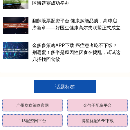
区海选赛成功举办
翻翻股票配资平台 健康赋能品质，高球启
序新章——好医生健康高尔夫联盟正式成立
金多多策略APP下载 癌症患者吃不下饭？
别霸蛮！多半是癌因性厌食在捣乱，试试这
几招找回食欲
话题标签
广州华鑫策略官网
金勺子配资平台
118配资网平台
博星优配APP下载