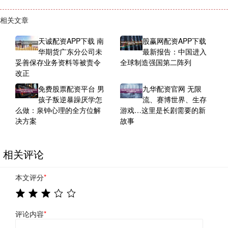
相关文章
天诚配资APP下载 南
股赢网配资APP下载
华期货广东分公司未
最新报告：中国进入
妥善保存业务资料等被责令
全球制造强国第二阵列
改正
免费股票配资平台 男
九华配资官网 无限
孩子叛逆暴躁厌学怎
流、赛博世界、生存
么做：泉钟心理的全方位解
游戏…这里是长剧需要的新
决方案
故事
相关评论
本文评分
*
评论内容
*