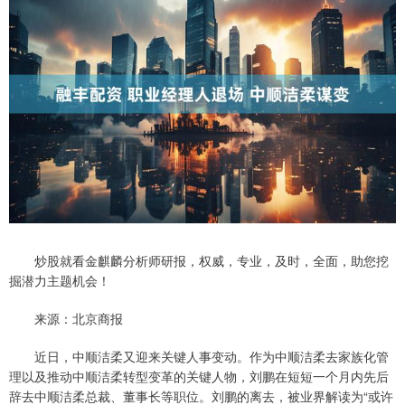
炒股就看金麒麟分析师研报，权威，专业，及时，全面，助您挖
掘潜力主题机会！
来源：北京商报
近日，中顺洁柔又迎来关键人事变动。作为中顺洁柔去家族化管
理以及推动中顺洁柔转型变革的关键人物，刘鹏在短短一个月内先后
辞去中顺洁柔总裁、董事长等职位。刘鹏的离去，被业界解读为“或许