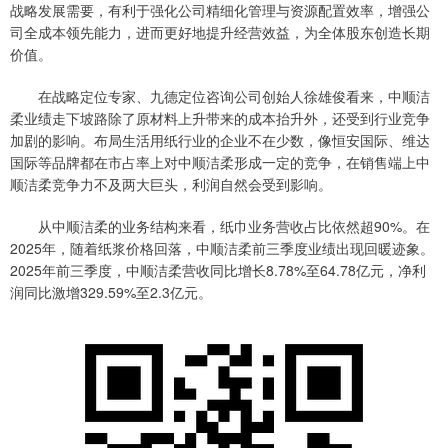
战略发展需要，有利于强化公司精细化管理与资源配置效率，增强公
司全成本领先能力，进而更好地提升经营效益，为全体股东创造长期
价值。
在战略定位专家、九德定位咨询公司创始人徐雄俊看来，中顺洁
柔业绩走下坡路除了原材料上升带来的成本抬升外，还受到行业竞争
加剧的影响。布局生活用纸行业的企业不在少数，像恒安国际、维达
国际等品牌都在市占率上对中顺洁柔形成一定的竞争，在销售端上中
顺洁柔竞争力不及两大巨头，利润自然会受到影响。
从中顺洁柔的业务结构来看，纸巾业务营收占比依然超90%。在
2025年，随着纸浆价格回落，中顺洁柔前三季度业绩出现回暖迹象。
2025年前三季度，中顺洁柔营收同比增长8.78%至64.78亿元，净利
润同比激增329.59%至2.3亿元。