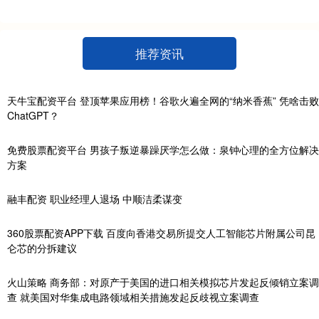
推荐资讯
天牛宝配资平台 登顶苹果应用榜！谷歌火遍全网的“纳米香蕉” 凭啥击败
ChatGPT？
免费股票配资平台 男孩子叛逆暴躁厌学怎么做：泉钟心理的全方位解决
方案
融丰配资 职业经理人退场 中顺洁柔谋变
360股票配资APP下载 百度向香港交易所提交人工智能芯片附属公司昆
仑芯的分拆建议
火山策略 商务部：对原产于美国的进口相关模拟芯片发起反倾销立案调
查 就美国对华集成电路领域相关措施发起反歧视立案调查