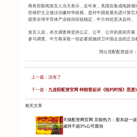
商务部新闻发言人当天表示，近年来，美国在集成电路领域
些保护主义做法涉嫌对华歧视，是对中国发展先进计算芯
损害全球半导体产业链供应链稳定，中方对此坚决反对。
发言人说，本次调查将坚持公正、公平、公开的原则开展
参与调查。中方将采取一切必要措施捍卫中国企业的正当
翔云优配配资提示
上一篇：没有了
下一篇：
九连阳配资官网 特朗普起诉《纽约时报》恶意诽
相关文章
天猫配资网官网 京能热力：股东赵一
减持不超3%公司股份