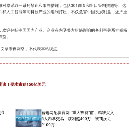
对华采取一系列禁止和限制措施，包括301调查和出口管制措施等。这
片和人工智能等高科技产业的遏制打压，不仅危害中国发展利益，还严重
，欢迎包括中国国内产业、企业在内受美方措施影响的各利害关系方积极
权益。
：文章来自网络，不代表本站观点。
谤！要求索赔150亿美元
波拟
智选网配资官网 “重大投资”前，精准买入！
5人内幕交易，获利超400万！被罚没近
2100万