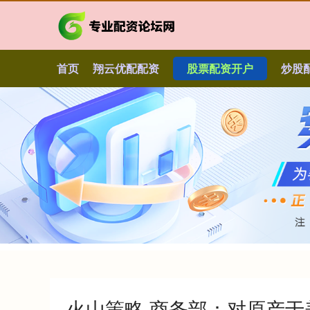
首页
翔云优配配资
股票配资开户
炒股
火山策略 商务部：对原产