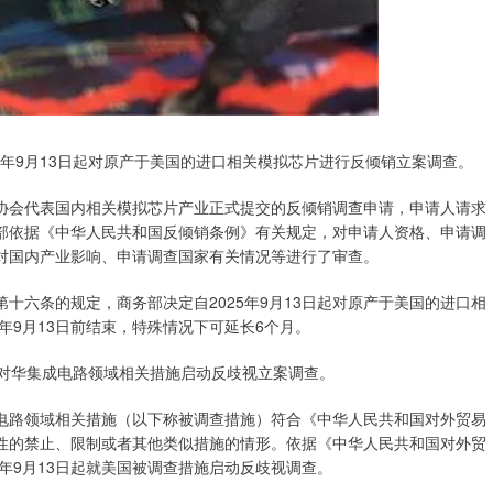
25年9月13日起对原产于美国的进口相关模拟芯片进行反倾销立案调查。
行业协会代表国内相关模拟芯片产业正式提交的反倾销调查申请，申请人请求
部依据《中华人民共和国反倾销条例》有关规定，对申请人资格、申请调
对国内产业影响、申请调查国家有关情况等进行了审查。
十六条的规定，商务部决定自2025年9月13日起对原产于美国的进口相
年9月13日前结束，特殊情况下可延长6个月。
美国对华集成电路领域相关措施启动反歧视立案调查。
电路领域相关措施（以下称被调查措施）符合《中华人民共和国对外贸易
性的禁止、限制或者其他类似措施的情形。依据《中华人民共和国对外贸
年9月13日起就美国被调查措施启动反歧视调查。