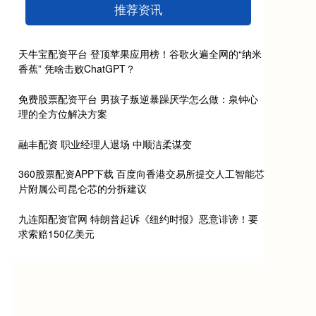
推荐资讯
天牛宝配资平台 登顶苹果应用榜！谷歌火遍全网的“纳米
香蕉” 凭啥击败ChatGPT？
免费股票配资平台 男孩子叛逆暴躁厌学怎么做：泉钟心
理的全方位解决方案
融丰配资 职业经理人退场 中顺洁柔谋变
360股票配资APP下载 百度向香港交易所提交人工智能芯
片附属公司昆仑芯的分拆建议
九连阳配资官网 特朗普起诉《纽约时报》恶意诽谤！要
求索赔150亿美元