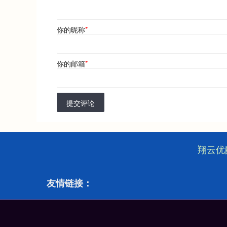
你的昵称
*
你的邮箱
*
提交评论
翔云优
友情链接：