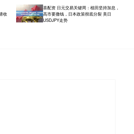
喜配资 日元交易关键周：植田坚持加息，
请收
高市要撒钱，日本政策彻底分裂 美日
USDJPY走势