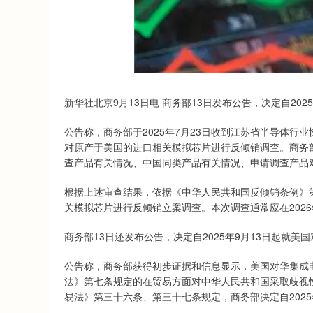
新华社北京9月13日电 商务部13日发布公告，决定自20
公告称，商务部于2025年7月23日收到江苏省半导体
对原产于美国的进口相关模拟芯片进行反倾销调查。商务
查产品有关情况、中国同类产品有关情况、申请调查产品
根据上述审查结果，依据《中华人民共和国反倾销条例》第
关模拟芯片进行反倾销立案调查。本次调查通常应在2026
商务部13日还发布公告，决定自2025年9月13日起就
公告称，商务部获得初步证据和信息显示，美国对华集成
法》第七条规定的在贸易方面对中华人民共和国采取歧视
易法》第三十六条、第三十七条规定，商务部决定自2025