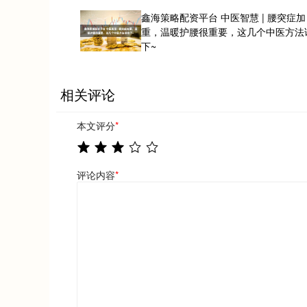
鑫海策略配资平台 中医智慧 | 腰突症加
重，温暖护腰很重要，这几个中医方法
下~
相关评论
本文评分
*
评论内容
*