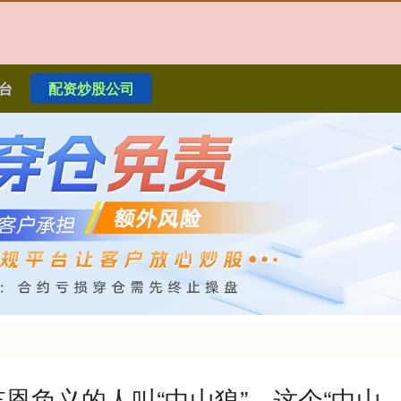
台
配资炒股公司
恩负义的人叫“中山狼”，这个“中山