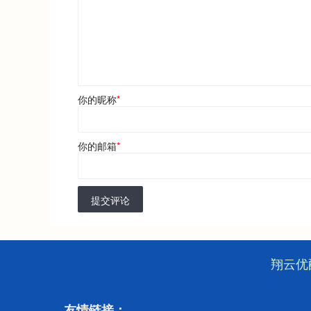
你的昵称
*
你的邮箱
*
提交评论
翔云优
友情链接：