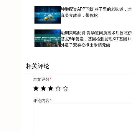
坤鹏配资APP下载 巷子里的老味道，
真美食故事，带你挖
融期策略配资 胃肠道间质瘤术后盲吃
替尼5年复发，基因检测发现KIT基因11/
外显子双突变揪出耐药元凶
相关评论
本文评分
*
评论内容
*