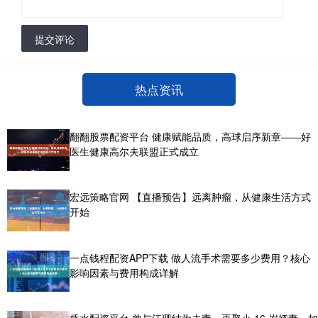
提交评论
热点资讯
翻翻股票配资平台 健康赋能品质，高球启序新章——好
医生健康高尔夫联盟正式成立
宏远策略官网 【直播预告】远离肿瘤，从健康生活方式
开始
一点钱程配资APP下载 做人流手术需要多少费用？核心
影响因素与费用构成详解
桥水配资平台 曾与江珊结为夫妻，再娶小 16 岁娇妻，如