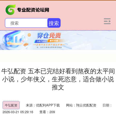
搜索
牛弘配资 五本已完结好看到熬夜的太平间
小说，少年侠义，生死恣意，适合做小说
推文
来源：优配利APP下载
网站：翔云优配配资
日期：
牛弘配资
2026-03-21 05:29:16
查看：209