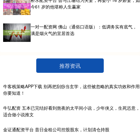
今61 岁的他堪称人生赢家
一对一配资网 佛山（通俗口语版）：低调务实有底气，
满是烟火气的宜居首选
推荐资讯
牛客栈策略APP下载 别再把刮痧当玄学，这些被忽略的真实功效和作用
你要知道！
牛弘配资 五本已完结好看到熬夜的太平间小说，少年侠义，生死恣意，
适合做小说推文
金证通配资平台 昔日金租公司控股股东，计划清仓持股