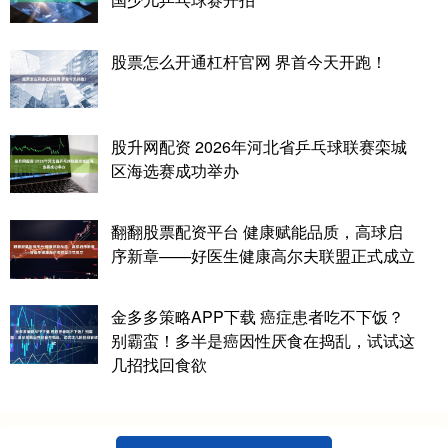
股票怎么开通杠杆官网 界首今天开跑！
股升网配资 2026年河北省乒乓球联赛栾城
区海选赛成功举办
翻翻股票配资平台 健康赋能品质，高球启
序新章——好医生健康高尔夫联盟正式成立
金多多策略APP下载 癌症患者吃不下饭？
别霸蛮！多半是癌因性厌食在捣乱，试试这
几招找回食欲