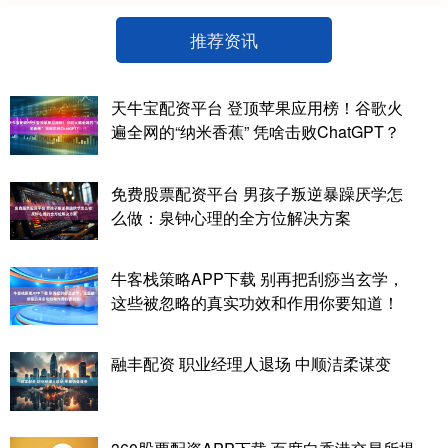
推荐资讯
天牛宝配资平台 登顶苹果应用榜！谷歌火
遍全网的“纳米香蕉” 凭啥击败ChatGPT？
免费股票配资平台 男孩子叛逆暴躁厌学怎
么做：泉钟心理的全方位解决方案
牛客栈策略APP下载 别再把刮痧当玄学，
这些被忽略的真实功效和作用你要知道！
融丰配资 职业经理人退场 中顺洁柔谋变