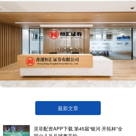
最新文章
灵菲配资APP下载 第45届“银河·开拓杯”全
国少儿乒乓球赛开拍