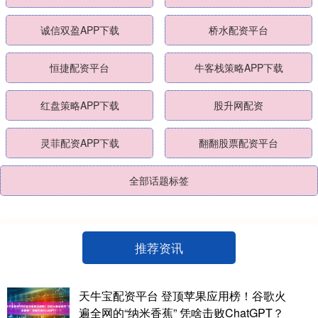
诚信双盈APP下载
桥水配资平台
恒捷配资平台
牛客栈策略APP下载
红盘策略APP下载
股升网配资
灵菲配资APP下载
翻翻股票配资平台
全部话题标签
推荐资讯
天牛宝配资平台 登顶苹果应用榜！谷歌火
遍全网的“纳米香蕉” 凭啥击败ChatGPT？