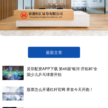
最新文章
灵菲配资APP下载 第45届“银河·开拓杯”全
国少儿乒乓球赛开拍
股票怎么开通杠杆官网 界首今天开跑！