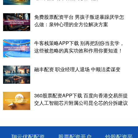
免费股票配资平台 男孩子叛逆暴躁厌学怎
么做：泉钟心理的全方位解决方案
牛客栈策略APP下载 别再把刮痧当玄学，
这些被忽略的真实功效和作用你要知道！
融丰配资 职业经理人退场 中顺洁柔谋变
360股票配资APP下载 百度向香港交易所提
交人工智能芯片附属公司昆仑芯的分拆建议
翔云优配配资
股票配资开户
炒股配资平