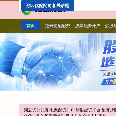
翔云优配配资 相关话题
首页
翔云优配配资
股票配资开户
炒股
翔云优配配资,股票配资开户,炒股配资平台,配资
优化自己的投资策略以应对未来的挑战与机遇。