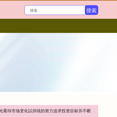
搜索
眼光看待市场变化以持续的努力追求投资目标并不断