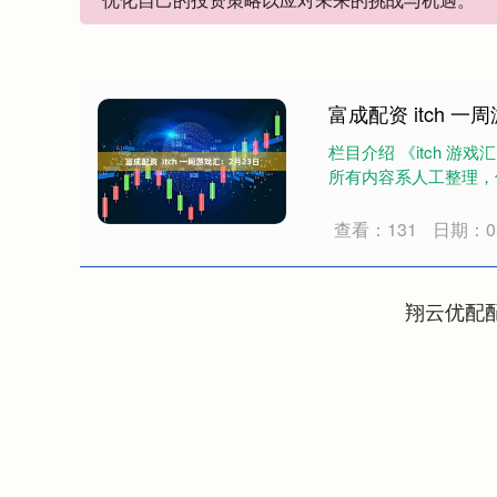
富成配资 itch 一
栏目介绍 《itch 游戏
所有内容系人工整理，偶
查看：131
日期：05
翔云优配