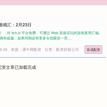
周游戏汇：2月23日
汇》，对 itch.io 平台免费、可通过 Web 直接试玩的游戏逐周汇编。
有疏漏。如果同期还有更多令您眼前一亮....
-26
来源：通牛网配资
分类：配资炒股公司
富成配资
配资文章已加载完成