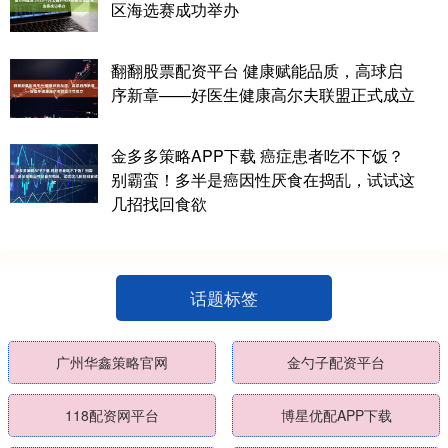
区海选赛成功举办
翻翻股票配资平台 健康赋能品质，高球启
序新章——好医生健康高尔夫联盟正式成立
金多多策略APP下载 癌症患者吃不下饭？
别霸蛮！多半是癌因性厌食在捣乱，试试这
几招找回食欲
话题标签
广州华鑫策略官网
金勺子配资平台
118配资网平台
博星优配APP下载