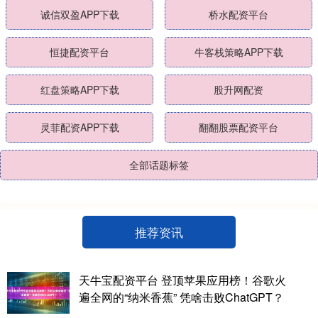
诚信双盈APP下载
桥水配资平台
恒捷配资平台
牛客栈策略APP下载
红盘策略APP下载
股升网配资
灵菲配资APP下载
翻翻股票配资平台
全部话题标签
推荐资讯
天牛宝配资平台 登顶苹果应用榜！谷歌火
遍全网的“纳米香蕉” 凭啥击败ChatGPT？