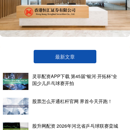
最新文章
灵菲配资APP下载 第45届“银河·开拓杯”全
国少儿乒乓球赛开拍
股票怎么开通杠杆官网 界首今天开跑！
股升网配资 2026年河北省乒乓球联赛栾城