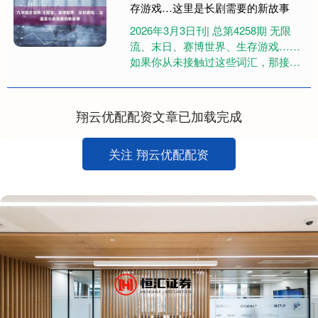
存游戏…这里是长剧需要的新故事
2026年3月3日刊| 总第4258期 无限
流、末日、赛博世界、生存游戏……
如果你从未接触过这些词汇，那接下
来的长剧可能会让你看得云里雾里
—— 因为，即将有一大....
翔云优配配资文章已加载完成
关注 翔云优配配资