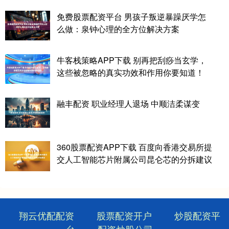
免费股票配资平台 男孩子叛逆暴躁厌学怎
么做：泉钟心理的全方位解决方案
牛客栈策略APP下载 别再把刮痧当玄学，
这些被忽略的真实功效和作用你要知道！
融丰配资 职业经理人退场 中顺洁柔谋变
360股票配资APP下载 百度向香港交易所提
交人工智能芯片附属公司昆仑芯的分拆建议
翔云优配配资
股票配资开户
炒股配资平