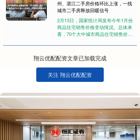
州、湛江二手房价格环比上涨，一线
城市二手房释放回暖信号
2月13日，国家统计局发布今年1月份
商品住宅销售价格变动情况。总体来
看，70个大中城市商品住宅销售价格
环比降幅总体收窄，同比下降。值得
关注的是，一线城市二手房价....
翔云优配配资文章已加载完成
关注 翔云优配配资