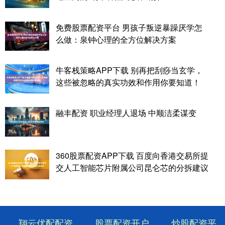
免费股票配资平台 男孩子叛逆暴躁厌学怎
么做：泉钟心理的全方位解决方案
牛客栈策略APP下载 别再把刮痧当玄学，
这些被忽略的真实功效和作用你要知道！
融丰配资 职业经理人退场 中顺洁柔谋变
360股票配资APP下载 百度向香港交易所提
交人工智能芯片附属公司昆仑芯的分拆建议
翔云优配配资
股票配资开户
炒股配资平