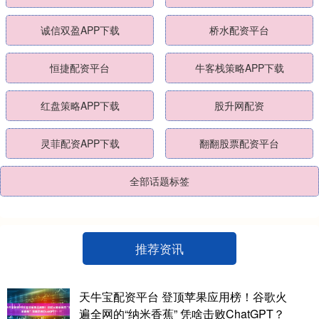
诚信双盈APP下载
桥水配资平台
恒捷配资平台
牛客栈策略APP下载
红盘策略APP下载
股升网配资
灵菲配资APP下载
翻翻股票配资平台
全部话题标签
推荐资讯
天牛宝配资平台 登顶苹果应用榜！谷歌火
遍全网的“纳米香蕉” 凭啥击败ChatGPT？