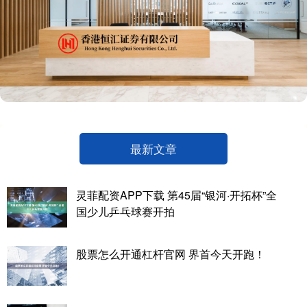
最新文章
灵菲配资APP下载 第45届“银河·开拓杯”全
国少儿乒乓球赛开拍
股票怎么开通杠杆官网 界首今天开跑！