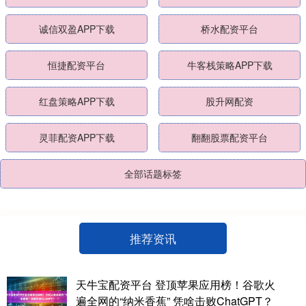
诚信双盈APP下载
桥水配资平台
恒捷配资平台
牛客栈策略APP下载
红盘策略APP下载
股升网配资
灵菲配资APP下载
翻翻股票配资平台
全部话题标签
推荐资讯
天牛宝配资平台 登顶苹果应用榜！谷歌火
遍全网的“纳米香蕉” 凭啥击败ChatGPT？