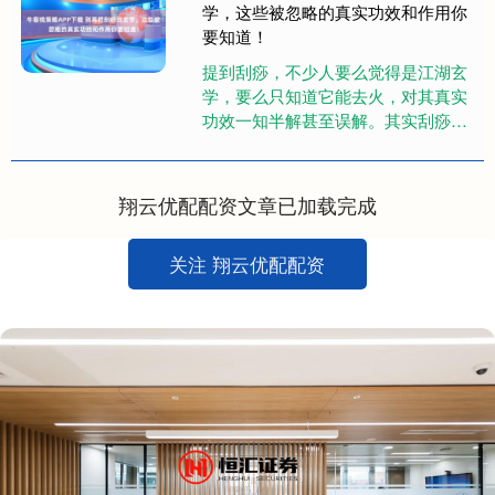
学，这些被忽略的真实功效和作用你
要知道！
提到刮痧，不少人要么觉得是江湖玄
学，要么只知道它能去火，对其真实
功效一知半解甚至误解。其实刮痧是
中医外治的经典方法，绝非简单的‘刮
出痧就是排毒’。接下来我们会拆....
翔云优配配资文章已加载完成
关注 翔云优配配资