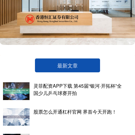
最新文章
灵菲配资APP下载 第45届“银河·开拓杯”全
国少儿乒乓球赛开拍
股票怎么开通杠杆官网 界首今天开跑！