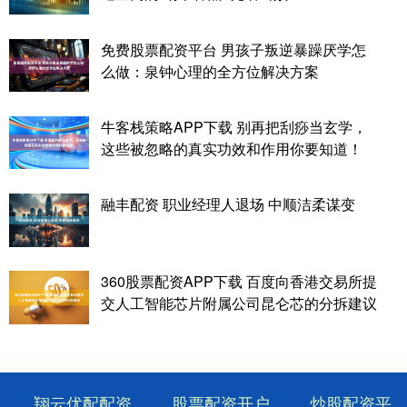
免费股票配资平台 男孩子叛逆暴躁厌学怎
么做：泉钟心理的全方位解决方案
牛客栈策略APP下载 别再把刮痧当玄学，
这些被忽略的真实功效和作用你要知道！
融丰配资 职业经理人退场 中顺洁柔谋变
360股票配资APP下载 百度向香港交易所提
交人工智能芯片附属公司昆仑芯的分拆建议
翔云优配配资
股票配资开户
炒股配资平